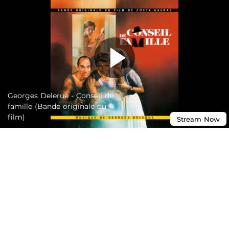
Georges Delerue - Conseil de
famille (Bande originale du
film)
Stream
Now