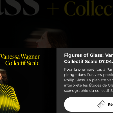
Figures of Glass: V
Collectif Scale 07.04
Pour la première fois à Par
plonge dans l’univers poét
Philip Glass. La pianiste 
interprète les Études de Gl
scénographie du collectif S
Ré