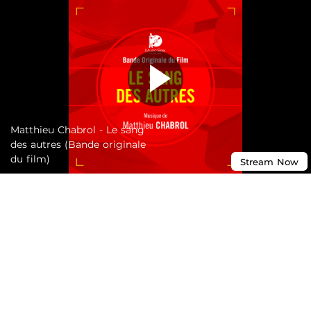
Matthieu Chabrol - Le sang
des autres (Bande originale
du film)
Stream
Now