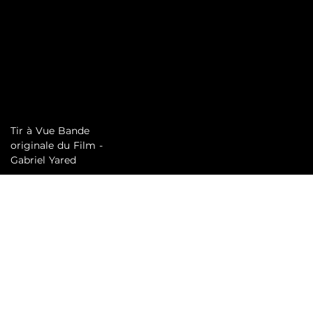
Tir à Vue Bande
originale du Film -
Gabriel Yared